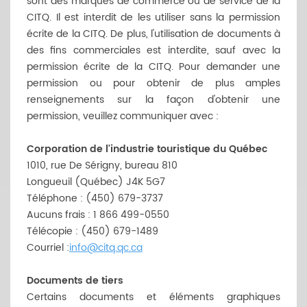
sont des marques de commerce ou de service de la
CITQ. Il est interdit de les utiliser sans la permission
écrite de la CITQ. De plus, l'utilisation de documents à
des fins commerciales est interdite, sauf avec la
permission écrite de la CITQ. Pour demander une
permission ou pour obtenir de plus amples
renseignements sur la façon d'obtenir une
permission, veuillez communiquer avec :
Corporation de l'industrie touristique du Québec
1010, rue De Sérigny, bureau 810
Longueuil (Québec) J4K 5G7
Téléphone : (450) 679-3737
Aucuns frais : 1 866 499-0550
Télécopie : (450) 679-1489
Courriel :
info@citq.qc.ca
Documents de tiers
Certains documents et éléments graphiques