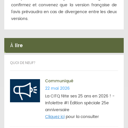
confirmez et convenez que la version française de
l'avis prévaudra en cas de divergence entre les deux
versions.
À
lire
QUOI DE NEUF?
Communiqué
22 mai 2026
La CITQ fête ses 25 ans en 2026 ! -
Infolettre #1 Édition spéciale 25e
anniversaire
Cliquez ici
pour la consulter