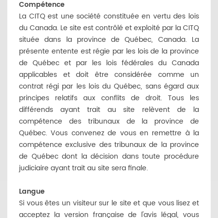
Compétence
La CITQ est une société constituée en vertu des lois
du Canada. Le site est contrôlé et exploité par la CITQ
située dans la province de Québec, Canada. La
présente entente est régie par les lois de la province
de Québec et par les lois fédérales du Canada
applicables et doit être considérée comme un
contrat régi par les lois du Québec, sans égard aux
principes relatifs aux conflits de droit. Tous les
différends ayant trait au site relèvent de la
compétence des tribunaux de la province de
Québec. Vous convenez de vous en remettre à la
compétence exclusive des tribunaux de la province
de Québec dont la décision dans toute procédure
judiciaire ayant trait au site sera finale.
Langue
Si vous êtes un visiteur sur le site et que vous lisez et
acceptez la version française de l'avis légal, vous