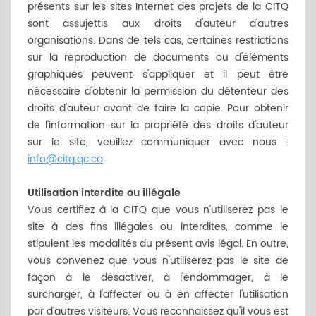
présents sur les sites Internet des projets de la CITQ
sont assujettis aux droits d'auteur d'autres
organisations. Dans de tels cas, certaines restrictions
sur la reproduction de documents ou d'éléments
graphiques peuvent s'appliquer et il peut être
nécessaire d'obtenir la permission du détenteur des
droits d'auteur avant de faire la copie. Pour obtenir
de l'information sur la propriété des droits d'auteur
sur le site, veuillez communiquer avec nous :
info@citq.qc.ca
.
Utilisation interdite ou illégale
Vous certifiez à la CITQ que vous n'utiliserez pas le
site à des fins illégales ou interdites, comme le
stipulent les modalités du présent avis légal. En outre,
vous convenez que vous n'utiliserez pas le site de
façon à le désactiver, à l'endommager, à le
surcharger, à l'affecter ou à en affecter l'utilisation
par d'autres visiteurs. Vous reconnaissez qu'il vous est