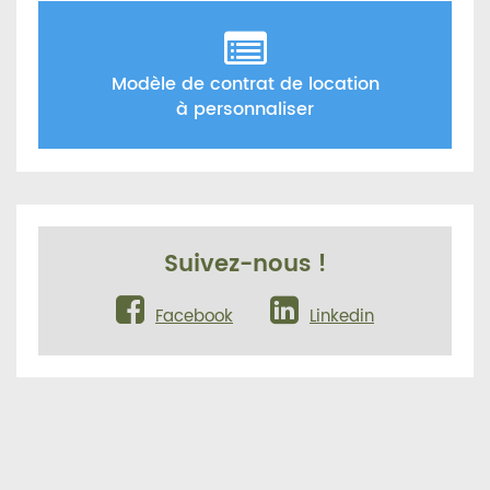
Modèle de contrat de location
à personnaliser
Suivez-nous !
Facebook
Linkedin