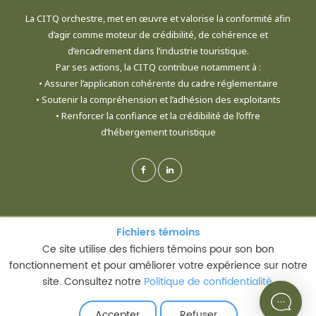
La CITQ orchestre, met en œuvre et valorise la conformité afin
d’agir comme moteur de crédibilité, de cohérence et
d’encadrement dans l’industrie touristique.
Par ses actions, la CITQ contribue notamment à :
• Assurer l’application cohérente du cadre réglementaire
• Soutenir la compréhension et l’adhésion des exploitants
• Renforcer la confiance et la crédibilité de l’offre
d’hébergement touristique
Fichiers témoins
© CORPORATION DE L'INDUSTRIE TOURISTIQUE DU QUÉBEC - TOUS DROITS
Ce site utilise des fichiers témoins pour son bon
RÉSERVÉS
fonctionnement et pour améliorer votre expérience sur notre
site. Consultez notre
Politique de confidentialité
.
POLITIQUE DE CONFIDENTIALITÉ
|
TERMES ET MODALITÉS D’UTILISATION
Accepter
Refuser