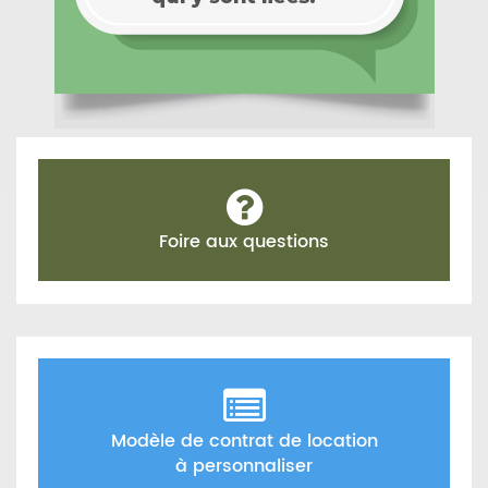
Foire aux questions
Modèle de contrat de location
à personnaliser