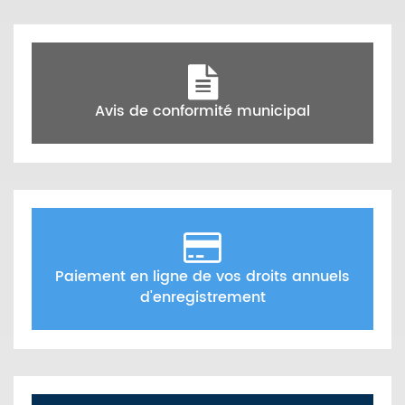
Avis de conformité municipal
Paiement en ligne de vos droits annuels
d'enregistrement